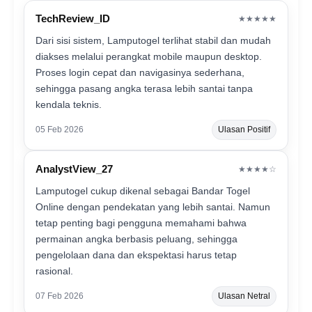
TechReview_ID
★★★★★
Dari sisi sistem, Lamputogel terlihat stabil dan mudah
diakses melalui perangkat mobile maupun desktop.
Proses login cepat dan navigasinya sederhana,
sehingga pasang angka terasa lebih santai tanpa
kendala teknis.
05 Feb 2026
Ulasan Positif
AnalystView_27
★★★★☆
Lamputogel cukup dikenal sebagai Bandar Togel
Online dengan pendekatan yang lebih santai. Namun
tetap penting bagi pengguna memahami bahwa
permainan angka berbasis peluang, sehingga
pengelolaan dana dan ekspektasi harus tetap
rasional.
07 Feb 2026
Ulasan Netral