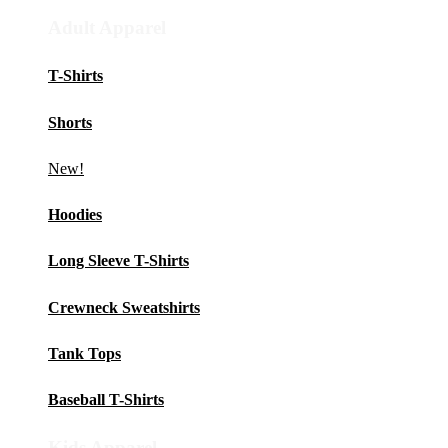
Adult Apparel
T-Shirts
Shorts
New!
Hoodies
Long Sleeve T-Shirts
Crewneck Sweatshirts
Tank Tops
Baseball T-Shirts
Kids Apparel