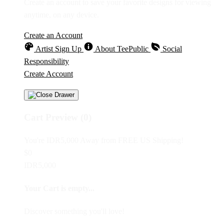
Create an account to save your favorite designs for viewing
anytime, on any device.
Create an Account
Artist Sign Up
About TeePublic
Social
Responsibility
Create Account
Cart Preview (0)
You're
IDR5,000
Away from
FREE US Shipping!
$0
IDR5,000
Your Cart is empty...
Discover something you'll love!