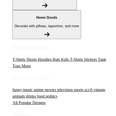
Home Goods
Decorate with pillows, tapestries, and more
Popular Products
T-Shirts
Shorts
Hoodies
Hats
Kids T-Shirts
Stickers
Tank
Tops
Mugs
Browse All Topics
funny
music
anime
movies
television
sports
sci-fi
vintage
animals
drinks
food
politics
All Popular Designs
Support