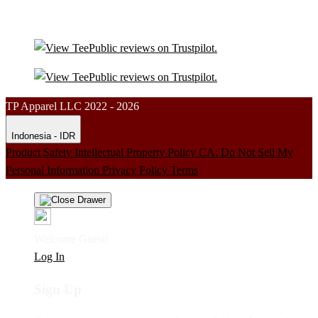
TP Apparel LLC 2022 - 2026
Indonesia - IDR
Product Safety
Intellectual Property Policy
CA: Do Not Sell My
Personal Information
Privacy Policy
Terms
Welcome Guest!
Log In
Sign Up