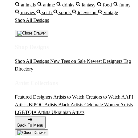
animals
anime
drinks
fantasy
food
funny
movies
sci-fi
sports
television
vintage
Shop All Designs
Shop Designs
Shop All Designs
New Tees on Sale
Newest Designers
Tag
Directory
Artist Collections
Featured Designers
Artists to Watch
Creators to Watch
AAPI
Artists
BIPOC Artists
Black Artists
Celebrate Women Artists
LGBTQIA Artists
Ukrainian Artists
Back To Menu